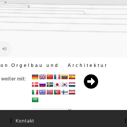
von
Orgelbau
und
Architektur
weiter mit:
Kontakt