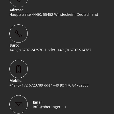
Adresse:
Hauptstraße 44/50, 55452 Windesheim Deutschland
Büro:
+49 (0) 6707-242970-1 oder: +49 (0) 6707-914787
Mobile:
+49 (0) 172 6723789 oder +49 (0) 176 84782358
Email:
Opens
info@oberlinger.eu
in