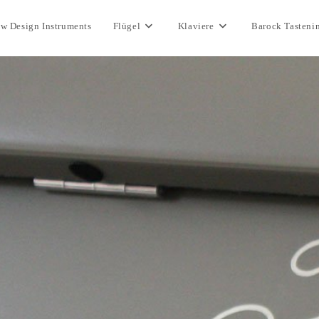
w Design Instruments
Flügel
Klaviere
Barock Tasteni