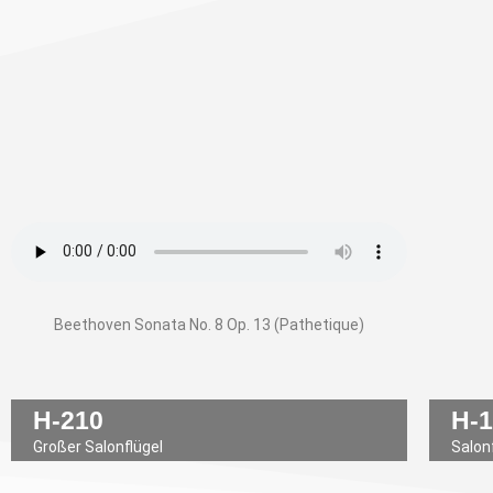
Beethoven Sonata No. 8 Op. 13 (Pathetique)
H-210
H-
Großer Salonflügel
Salon