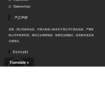
Datenschutz
严正声明
近期，我公司收到信息，中国大陆有人散布关于我公司不真实信息，严重影
响公司声誉和经营。我司正在调查取据，将委托法律顾问，追究散布谣言者
法律责任。
Kontakt
Translate »
Adresse:
Hauptstraße 44/50, 55452 Windesheim Deutschland